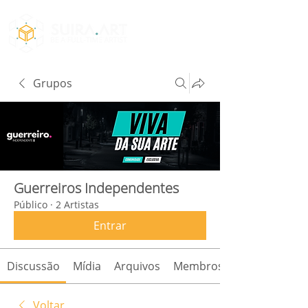
Grupos
Guerreiros Independentes
Público
·
2 Artistas
Entrar
Discussão
Mídia
Arquivos
Membros
Voltar