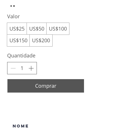
Valor
US$25
US$50
US$100
US$150
US$200
Quantidade
Comprar
Inscreva-se em nosso site